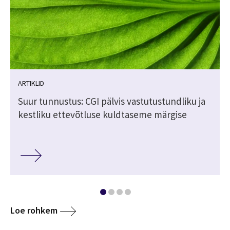
ARTIKLID
Suur tunnustus: CGI pälvis vastutustundliku ja
kestliku ettevõtluse kuldtaseme märgise
Loe rohkem