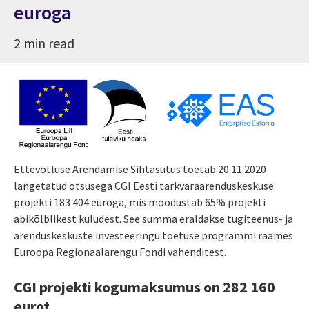
euroga
2 min read
Ettevõtluse Arendamise Sihtasutus toetab 20.11.2020
langetatud otsusega CGI Eesti tarkvaraarenduskeskuse
projekti 183 404 euroga, mis moodustab 65% projekti
abikõlblikest kuludest. See summa eraldakse tugiteenus- ja
arenduskeskuste investeeringu toetuse programmi raames
Euroopa Regionaalarengu Fondi vahenditest.
CGI projekti kogumaksumus on 282 160
eurot