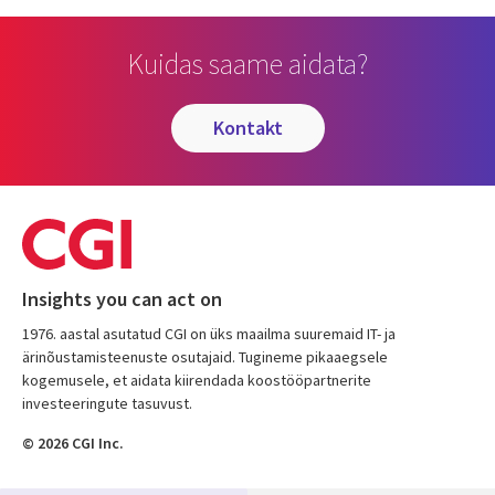
Kuidas saame aidata?
kontakt
Insights you can act on
1976. aastal asutatud CGI on üks maailma suuremaid IT- ja
ärinõustamisteenuste osutajaid. Tugineme pikaaegsele
kogemusele, et aidata kiirendada koostööpartnerite
investeeringute tasuvust.
© 2026 CGI Inc.