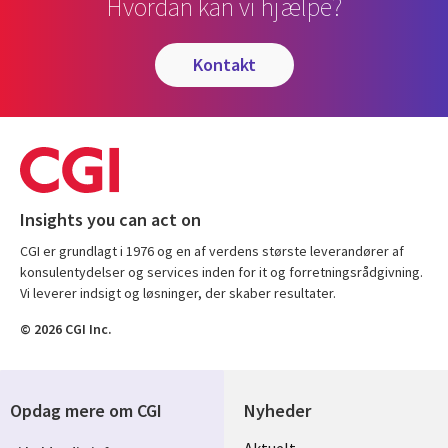
Hvordan kan vi hjælpe?
kontakt
Insights you can act on
CGI er grundlagt i 1976 og en af verdens største leverandører af
konsulentydelser og services inden for it og forretningsrådgivning.
Vi leverer indsigt og løsninger, der skaber resultater.
© 2026 CGI Inc.
Opdag mere om CGI
Nyheder