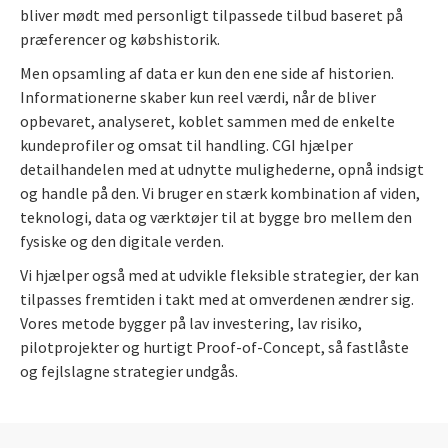
bliver mødt med personligt tilpassede tilbud baseret på
præferencer og købshistorik.
Men opsamling af data er kun den ene side af historien.
Informationerne skaber kun reel værdi, når de bliver
opbevaret, analyseret, koblet sammen med de enkelte
kundeprofiler og omsat til handling. CGI hjælper
detailhandelen med at udnytte mulighederne, opnå indsigt
og handle på den. Vi bruger en stærk kombination af viden,
teknologi, data og værktøjer til at bygge bro mellem den
fysiske og den digitale verden.
Vi hjælper også med at udvikle fleksible strategier, der kan
tilpasses fremtiden i takt med at omverdenen ændrer sig.
Vores metode bygger på lav investering, lav risiko,
pilotprojekter og hurtigt Proof-of-Concept, så fastlåste
og fejlslagne strategier undgås.