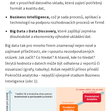
dat v prostředí datového skladu, která zajistí potřebný
formát a kvalitu dat,
Business Intelligence,
což je sada procesů, aplikací a
technologií na podporu rozhodovacích procesů ve firmě
Big Data
a
Data Discovery,
které zajišťují zejména
dlouhodobé a ekonomicky výhodné ukládání dat.
Big data tak pro mnoho firem znamenají nejen nové a
zajímavé příležitosti, ale i spoustu nezodpovězených
otázek: Jak začít? Co hledat? A hlavně, kde to hledat?
Skrytá hodnota v datech může být odhalena z reportů či
vizualizací (grafy, tabulky). Avšak největší přínos přináší
Pokročilá analytika – nejvyšší vývojové stadium Business
Inteligence (obr. 1).