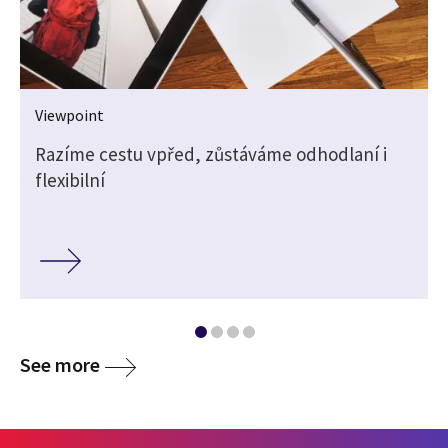
Viewpoint
Razíme cestu vpřed, zůstáváme odhodlaní i
flexibilní
See more