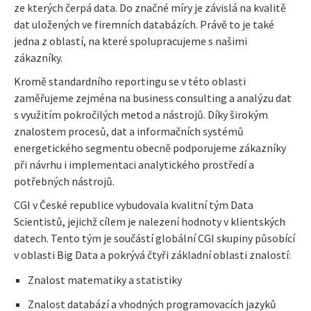
ze kterých čerpá data. Do značné míry je závislá na kvalitě
dat uložených ve firemních databázích. Právě to je také
jedna z oblastí, na které spolupracujeme s našimi
zákazníky.
Kromě standardního reportingu se v této oblasti
zaměřujeme zejména na business consulting a analýzu dat
s využitím pokročilých metod a nástrojů. Díky širokým
znalostem procesů, dat a informačních systémů
energetického segmentu obecně podporujeme zákazníky
při návrhu i implementaci analytického prostředí a
potřebných nástrojů.
CGI v České republice vybudovala kvalitní tým Data
Scientistů, jejichž cílem je nalezení hodnoty v klientských
datech. Tento tým je součástí globální CGI skupiny působící
v oblasti Big Data a pokrývá čtyři základní oblasti znalostí:
Znalost matematiky a statistiky
Znalost databází a vhodných programovacích jazyků