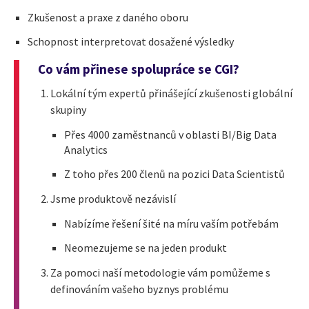
Zkušenost a praxe z daného oboru
Schopnost interpretovat dosažené výsledky
Co vám přinese spolupráce se CGI?
Lokální tým expertů přinášející zkušenosti globální
skupiny
Přes 4000 zaměstnanců v oblasti BI/Big Data
Analytics
Z toho přes 200 členů na pozici Data Scientistů
Jsme produktově nezávislí
Nabízíme řešení šité na míru vaším potřebám
Neomezujeme se na jeden produkt
Za pomoci naší metodologie vám pomůžeme s
definováním vašeho byznys problému