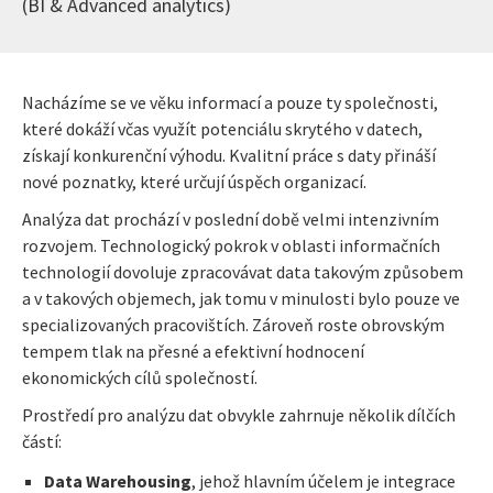
(BI & Advanced analytics)
Nacházíme se ve věku informací a pouze ty společnosti,
které dokáží včas využít potenciálu skrytého v datech,
získají konkurenční výhodu. Kvalitní práce s daty přináší
nové poznatky, které určují úspěch organizací.
Analýza dat prochází v poslední době velmi intenzivním
rozvojem. Technologický pokrok v oblasti informačních
technologií dovoluje zpracovávat data takovým způsobem
a v takových objemech, jak tomu v minulosti bylo pouze ve
specializovaných pracovištích. Zároveň roste obrovským
tempem tlak na přesné a efektivní hodnocení
ekonomických cílů společností.
Prostředí pro analýzu dat obvykle zahrnuje několik dílčích
částí:
Data Warehousing
, jehož hlavním účelem je integrace