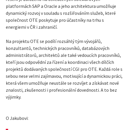
platformách SAP a Oracle a jeho architektura umožňuje
dynamický rozvoj v souladu s rozšiřováním služeb, které
společnost OTE poskytuje pro účastníky na trhu s
energiemi v ČR i zahraničí.
Na projektu OTE se podílí rozsáhlý tým vývojářů,
konzultantů, technických pracovníků, databázových
administrátorů, architektů ale také vedoucích pracovníků,
kteří jsou odpovědní za řízení a koordinaci všech dílčích
projektů dodávaných společností CGI pro OTE. Každá role s
sebou nese velmi zajímavou, motivující a dynamickou práci,
která všem umožňuje neustále se rozvíjet a získávat nové
znalosti, zkušenosti i profesionální dovednosti. A to bez
výjimky.
O Jakubovi: