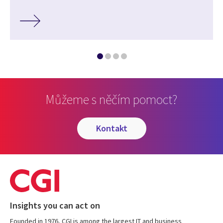
Můžeme s něčím pomoct?
kontakt
Insights you can act on
Founded in 1976, CGI is among the largest IT and business