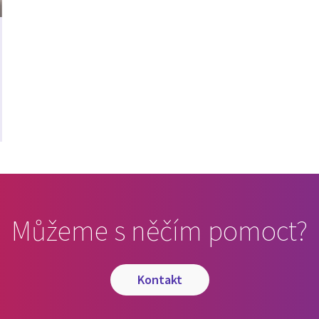
Můžeme s něčím pomoct?
kontakt