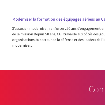
Moderniser la formation des équipages aériens au C
S’associer, moderniser, renforcer : 50 ans d’engagement e
de la mission Depuis 50 ans, CGI travaille aux côtés des g
organisations du secteur de la défense et des leaders de l’i
moderniser...
Com