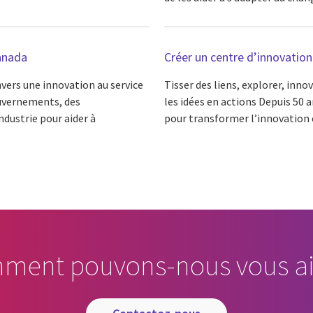
anada
Créer un centre d’innovation
nvers une innovation au service
Tisser des liens, explorer, inn
ouvernements, des
les idées en actions Depuis 50 a
ndustrie pour aider à
pour transformer l’innovation e
ment pouvons-nous vous ai