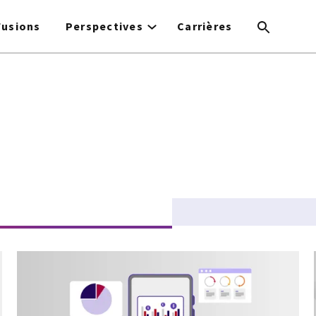
Fusions
Perspectives
Carrières
tive tab)