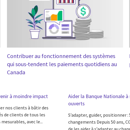
Contribuer au fonctionnement des systèmes
qui sous-tendent les paiements quotidiens au
Canada
venir à moindre impact
Aider la Banque Nationale à 
ouverts
er nos clients à bâtir des
és de clients de tous les
S’adapter, guider, positionner :
mesurables, avec le...
changements Depuis 50 ans, CGI 
de les aider à s’adapter au chan