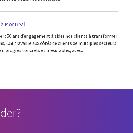
 à Montréal
over : 50 ans d’engagement à aider nos clients à transformer
ns, CGI travaille aux côtés de clients de multiples secteurs
n progrès concrets et mesurables, avec...
der?