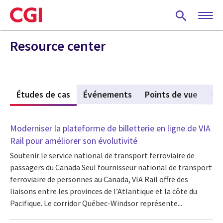
Skip
to
main
content
Resource center
s
Études de cas
(active tab)
Événements
Points de vue
Vi
Moderniser la plateforme de billetterie en ligne de VIA
Rail pour améliorer son évolutivité
Soutenir le service national de transport ferroviaire de
passagers du Canada Seul fournisseur national de transport
ferroviaire de personnes au Canada, VIA Rail offre des
liaisons entre les provinces de l’Atlantique et la côte du
Pacifique. Le corridor Québec-Windsor représente...