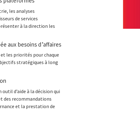
s plateformes
rie, les analyses
sseurs de services
ésenter à la direction les
.
ée aux besoins d’affaires
n et les priorités pour chaque
bjectifs stratégiques à long
ion
 outil d’aide à la décision qui
s et des recommandations
ernance et la prestation de