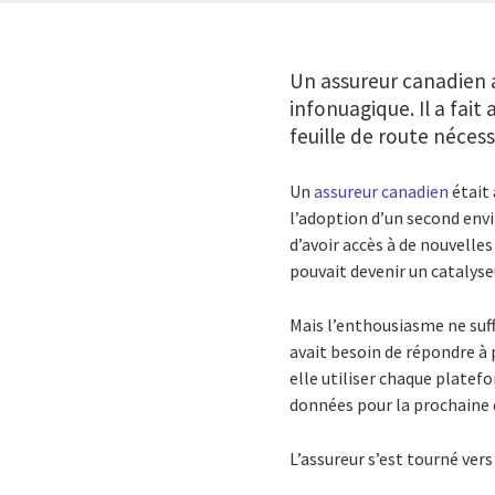
Un assureur canadien a
infonuagique. Il a fait
feuille de route nécess
Un
assureur canadien
était 
l’adoption d’un second envi
d’avoir accès à de nouvelle
pouvait devenir un catalyse
Mais l’enthousiasme ne suff
avait besoin de répondre à 
elle utiliser chaque platef
données pour la prochaine
L’assureur s’est tourné vers