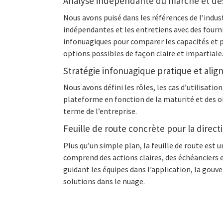
Analyse indépendante du marché et de
Nous avons puisé dans les références de l’indust
indépendantes et les entretiens avec des fourni
infonuagiques pour comparer les capacités et pr
options possibles de façon claire et impartiale
Stratégie infonuagique pratique et align
Nous avons défini les rôles, les cas d’utilisatio
plateforme en fonction de la maturité et des o
terme de l’entreprise.
Feuille de route concrète pour la direct
Plus qu’un simple plan, la feuille de route est un
comprend des actions claires, des échéancier
guidant les équipes dans l’application, la gouv
solutions dans le nuage.