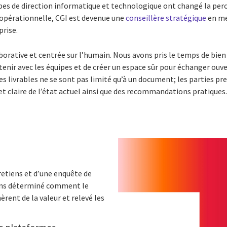
pes de direction informatique et technologique ont changé la perc
 opérationnelle, CGI est devenue une
conseillère stratégique
en me
prise.
borative et centrée sur l’humain. Nous avons pris le temps de bi
etenir avec les équipes et de créer un espace sûr pour échanger ouve
Les livrables ne se sont pas limité qu’à un document; les parties p
laire de l’état actuel ainsi que des recommandations pratiques
tretiens et d’une enquête de
vons déterminé comment le
èrent de la valeur et relevé les