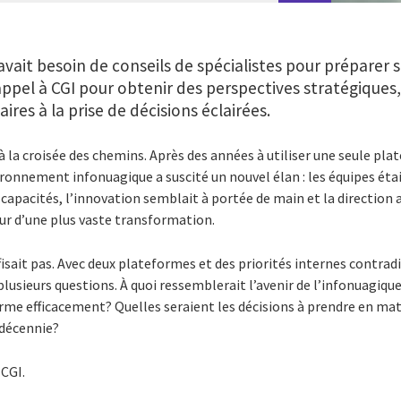
vait besoin de conseils de spécialistes pour préparer 
 appel à CGI pour obtenir des perspectives stratégiques
aires à la prise de décisions éclairées.
à la croisée des chemins. Après des années à utiliser une seule pl
ronnement infonuagique a suscité un nouvel élan : les équipes éta
s capacités, l’innovation semblait à portée de main et la direction
ur d’une plus vaste transformation.
isait pas. Avec deux plateformes et des priorités internes contradic
plusieurs questions. À quoi ressemblerait l’avenir de l’infonuagi
orme efficacement? Quelles seraient les décisions à prendre en ma
 décennie?
 CGI.