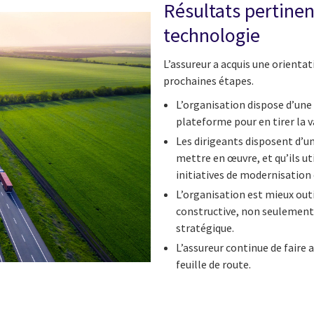
Résultats pertinen
technologie
L’assureur a acquis une orienta
prochaines étapes.
L’organisation dispose d’une 
plateforme pour en tirer la 
Les dirigeants disposent d’un
mettre en œuvre, et qu’ils u
initiatives de modernisation 
L’organisation est mieux outi
constructive, non seulement s
stratégique.
L’assureur continue de faire 
feuille de route.