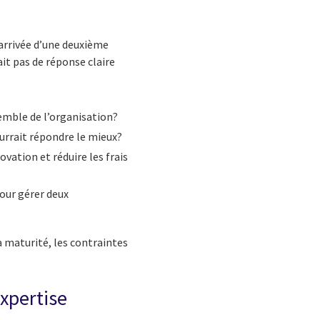
’arrivée d’une deuxième
it pas de réponse claire
emble de l’organisation?
ourrait répondre le mieux?
ovation et réduire les frais
our gérer deux
la maturité, les contraintes
expertise