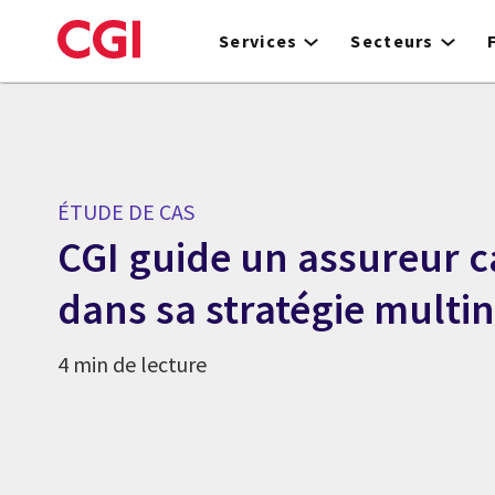
Skip
to
Services
Secteurs
main
content
ÉTUDE DE CAS
CGI guide un assureur 
dans sa stratégie multi
4 min de lecture