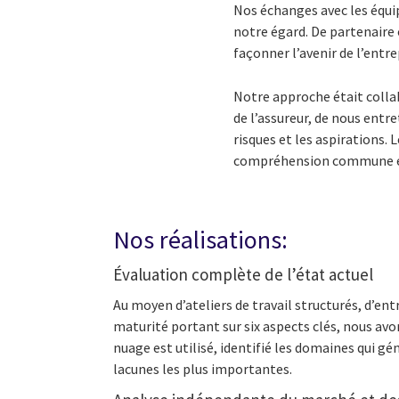
Nos échanges avec les équi
notre égard. De partenaire
façonner l’avenir de l’entre
Notre approche était colla
de l’assureur, de nous entr
risques et les aspirations. 
compréhension commune et c
Nos réalisations:
Évaluation complète de l’état actuel
Au moyen d’ateliers de travail structurés, d’en
maturité portant sur six aspects clés, nous a
nuage est utilisé, identifié les domaines qui gén
lacunes les plus importantes.