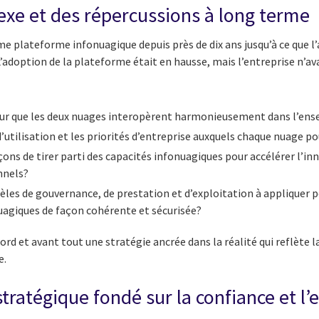
xe et des répercussions à long terme
ême plateforme infonuagique depuis près de dix ans jusqu’à ce que l
’adoption de la plateforme était en hausse, mais l’entreprise n’ava
pour que les deux nuages interopèrent harmonieusement dans l’ens
d’utilisation et les priorités d’entreprise auxquels chaque nuage p
çons de tirer parti des capacités infonuagiques pour accélérer l’inn
nnels?
èles de gouvernance, de prestation et d’exploitation à appliquer p
agiques de façon cohérente et sécurisée?
ord et avant tout une stratégie ancrée dans la réalité qui reflète 
e.
tratégique fondé sur la confiance et l’