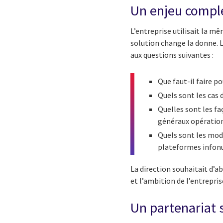
Un enjeu comple
L’entreprise utilisait la m
solution change la donne. L
aux questions suivantes :
Que faut-il faire 
Quels sont les cas 
Quelles sont les fa
généraux opératio
Quels sont les mod
plateformes infonu
La direction souhaitait d’ab
et l’ambition de l’entrepris
Un partenariat s