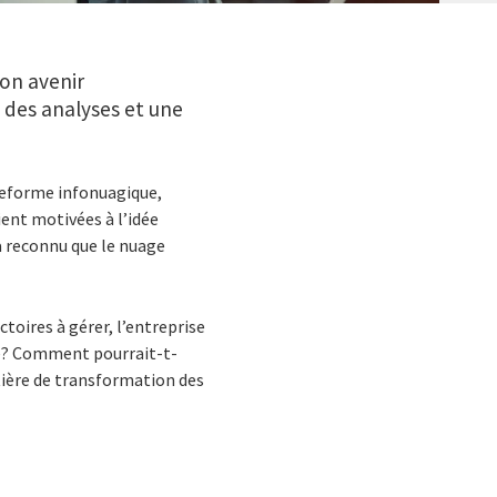
son avenir
, des analyses et une
ateforme infonuagique,
ient motivées à l’idée
 a reconnu que le nuage
toires à gérer, l’entreprise
que? Comment pourrait-t-
tière de transformation des