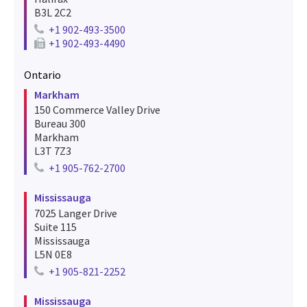
B3L 2C2
+1 902-493-3500
Telephone number for halifax
+1 902-493-4490
Fax number for halifax
Ontario
Markham
150 Commerce Valley Drive
Bureau 300
Markham
L3T 7Z3
+1 905-762-2700
Telephone number for markham
Mississauga
7025 Langer Drive
Suite 115
Mississauga
L5N 0E8
+1 905-821-2252
Telephone number for mississauga
Mississauga