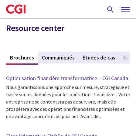
Skip
to
main
content
Resource center
s
Brochures
(active tab)
Communiqués
Études de cas
Évén
Optimisation financière transformatrice – CGI Canada
Nous garantissons une approche sur mesure, stratégique et
basée sur les données pour les opérations financières. Votre
entreprise ne se contentera pas de survivre, mais elle
prospérera avec des opérations financières optimisées et
un avantage concurrentiel plus net. Avant de...