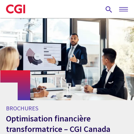
Skip
to
main
content
BROCHURES
Optimisation financière
transformatrice – CGI Canada