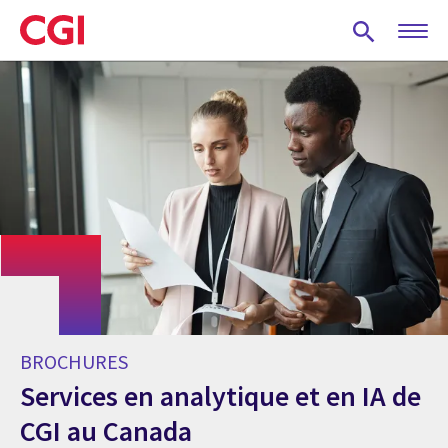
Skip
to
main
content
BROCHURES
Services en analytique et en IA de
CGI au Canada