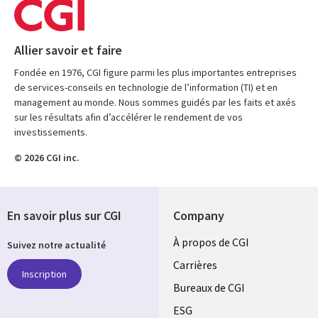
Allier savoir et faire
Fondée en 1976, CGI figure parmi les plus importantes entreprises
de services-conseils en technologie de l’information (TI) et en
management au monde. Nous sommes guidés par les faits et axés
sur les résultats afin d’accélérer le rendement de vos
investissements.
© 2026 CGI inc.
En savoir plus sur CGI
Company
Useful
À propos de CGI
Suivez notre actualité
links
Carrières
Inscription
CANADA
Bureaux de CGI
ESG
FR