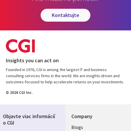
kontaktujte
Insights you can act on
Founded in 1976, CGI is among the largest IT and business
consulting services firms in the world. We are insights-driven and
outcomes-focused to help accelerate returns on your investments.
© 2026 CGI Inc.
Objavte viac informácií
Company
o CGI
Useful
Blogs