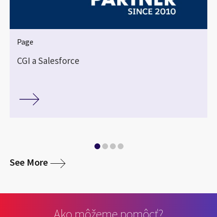
Page
CGI a Salesforce
media
See More
Ako môžeme pomôcť?