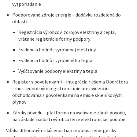
vysporiadanie
Podporované zdroje energie – dodávka rozdelená do
oblastí:
Registrácia výrobcov, zdrojov elektriny a tepla,
vrátane registrácie formy podpory
Evidencia hodnôt vyrobenej elektriny
Evidencia hodnôt vyrobeného tepla
Vyúčtovanie podpory elektriny a tepla
Register s povolenkami – integrácia riešenia Operátora
trhu s jednotným registrom únie pre evidenciu
obchodovania s povolenkami na emisie skleníkových
plynov
Záruky pôvodu – platforma na vydávanie záruk pôvodu,
na základe žiadosti výrobcu len v elektronickej podobe
Vďaka dlhodobým skúsenostiam v oblasti energetiky