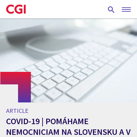
Skip
to
main
content
ARTICLE
COVID-19 | POMÁHAME
NEMOCNICIAM NA SLOVENSKU A V