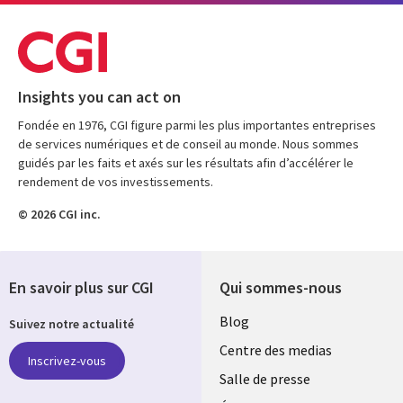
Insights you can act on
Fondée en 1976, CGI figure parmi les plus importantes entreprises
de services numériques et de conseil au monde. Nous sommes
guidés par les faits et axés sur les résultats afin d’accélérer le
rendement de vos investissements.
© 2026 CGI inc.
En savoir plus sur CGI
Qui sommes-nous
Useful
Blog
Suivez notre actualité
links
Centre des medias
Inscrivez-vous
MAROC
Salle de presse