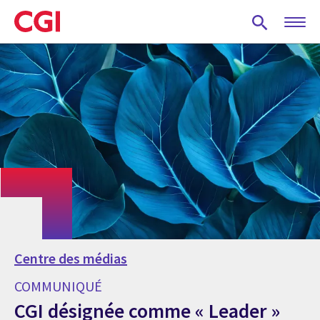
Skip
to
main
content
Centre des médias
COMMUNIQUÉ
CGI désignée comme « Leader »