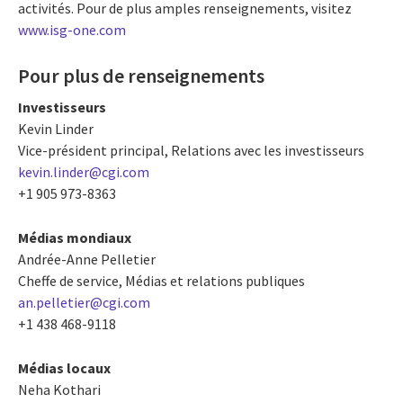
activités. Pour de plus amples renseignements, visitez
www.isg-one.com
Pour plus de renseignements
Investisseurs
Kevin Linder
Vice-président principal, Relations avec les investisseurs
kevin.linder@cgi.com
+1 905 973-8363
Médias mondiaux
Andrée-Anne Pelletier
Cheffe de service, Médias et relations publiques
an.pelletier@cgi.com
+1 438 468-9118
Médias locaux
Neha Kothari