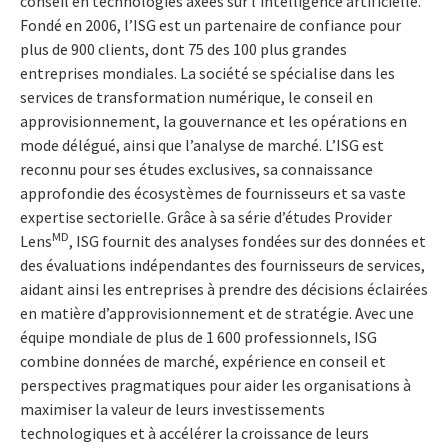
conseil en technologies axées sur l’intelligence artificielle.
Fondé en 2006, l’ISG est un partenaire de confiance pour
plus de 900 clients, dont 75 des 100 plus grandes
entreprises mondiales. La société se spécialise dans les
services de transformation numérique, le conseil en
approvisionnement, la gouvernance et les opérations en
mode délégué, ainsi que l’analyse de marché. L’ISG est
reconnu pour ses études exclusives, sa connaissance
approfondie des écosystèmes de fournisseurs et sa vaste
expertise sectorielle. Grâce à sa série d’études Provider
MD
Lens
, ISG fournit des analyses fondées sur des données et
des évaluations indépendantes des fournisseurs de services,
aidant ainsi les entreprises à prendre des décisions éclairées
en matière d’approvisionnement et de stratégie. Avec une
équipe mondiale de plus de 1 600 professionnels, ISG
combine données de marché, expérience en conseil et
perspectives pragmatiques pour aider les organisations à
maximiser la valeur de leurs investissements
technologiques et à accélérer la croissance de leurs