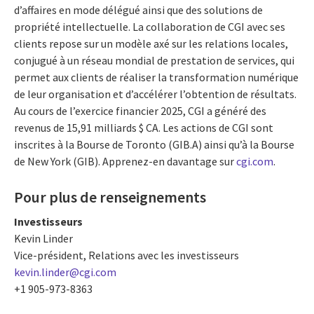
d’affaires en mode délégué ainsi que des solutions de
propriété intellectuelle. La collaboration de CGI avec ses
clients repose sur un modèle axé sur les relations locales,
conjugué à un réseau mondial de prestation de services, qui
permet aux clients de réaliser la transformation numérique
de leur organisation et d’accélérer l’obtention de résultats.
Au cours de l’exercice financier 2025, CGI a généré des
revenus de 15,91 milliards $ CA. Les actions de CGI sont
inscrites à la Bourse de Toronto (GIB.A) ainsi qu’à la Bourse
de New York (GIB). Apprenez-en davantage sur
cgi.com
.
Pour plus de renseignements
Investisseurs
Kevin Linder
Vice-président, Relations avec les investisseurs
kevin.linder@cgi.com
+1 905-973-8363