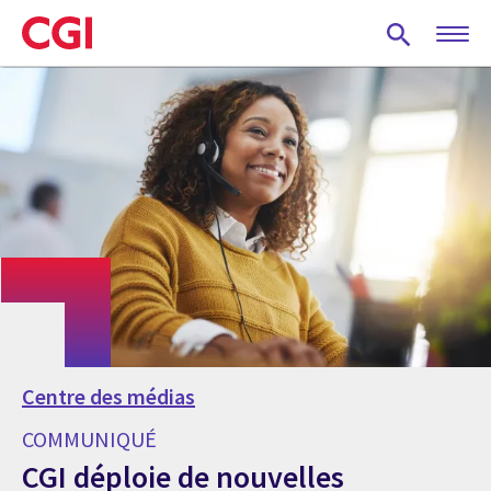
Skip
to
main
content
Centre des médias
COMMUNIQUÉ
CGI déploie de nouvelles