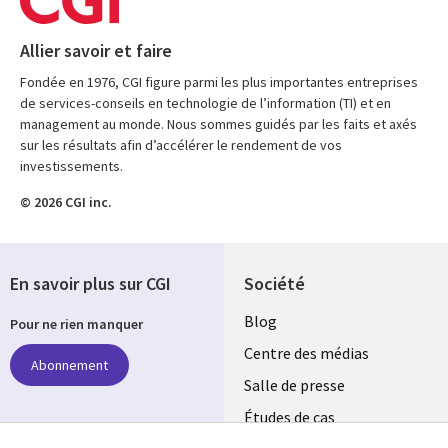
Allier savoir et faire
Fondée en 1976, CGI figure parmi les plus importantes entreprises
de services-conseils en technologie de l’information (TI) et en
management au monde. Nous sommes guidés par les faits et axés
sur les résultats afin d’accélérer le rendement de vos
investissements.
© 2026 CGI inc.
En savoir plus sur CGI
Société
Useful
Blog
Pour ne rien manquer
links
Centre des médias
Abonnement
LUXEMBOURG
Salle de presse
Études de cas