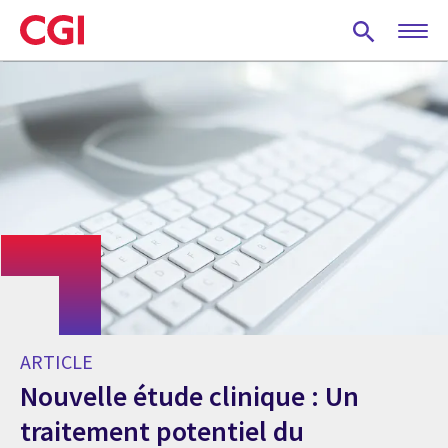
Skip
to
main
content
ARTICLE
Nouvelle étude clinique : Un
traitement potentiel du