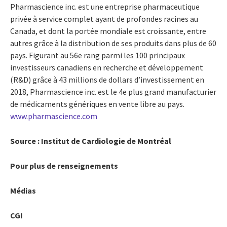
Pharmascience inc. est une entreprise pharmaceutique
privée à service complet ayant de profondes racines au
Canada, et dont la portée mondiale est croissante, entre
autres grâce à la distribution de ses produits dans plus de 60
pays. Figurant au 56e rang parmi les 100 principaux
investisseurs canadiens en recherche et développement
(R&D) grâce à 43 millions de dollars d’investissement en
2018, Pharmascience inc. est le 4e plus grand manufacturier
de médicaments génériques en vente libre au pays.
www.pharmascience.com
Source : Institut de Cardiologie de Montréal
Pour plus de renseignements
Médias
CGI