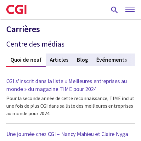
Skip
to
main
content
Carrières
Centre des médias
Quoi de neuf
(active tab)
Articles
Blog
Événements
Vi
CGI s’inscrit dans la liste « Meilleures entreprises au
monde » du magazine TIME pour 2024
Pour la seconde année de cette reconnaissance, TIME inclut
une fois de plus CGI dans sa liste des meilleures entreprises
au monde pour 2024.
Une journée chez CGI – Nancy Mahieu et Claire Nyga