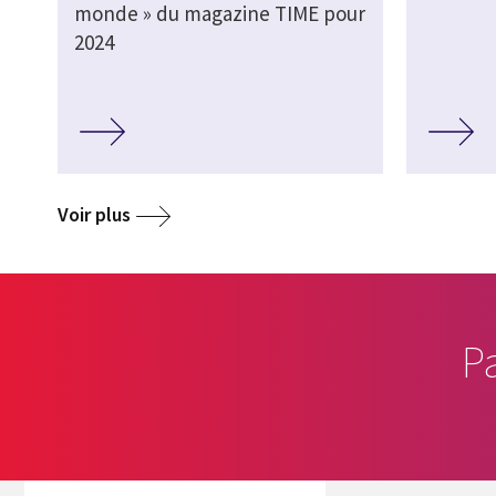
monde » du magazine TIME pour
2024
Voir plus
P