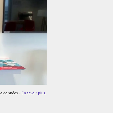
vos données –
En savoir plus
.