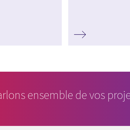
arlons ensemble de vos proje