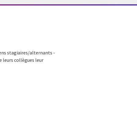
ens stagiaires/alternants -
e leurs collègues leur