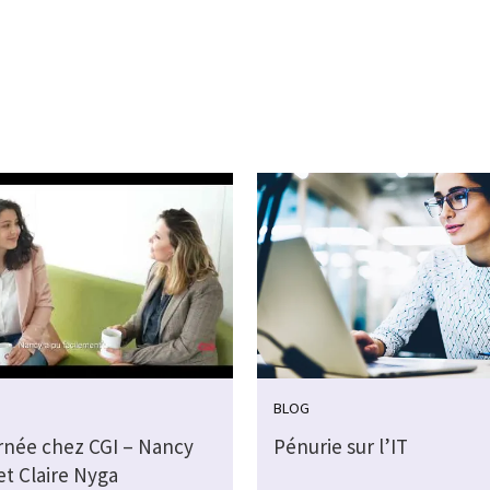
BLOG
rnée chez CGI – Nancy
Pénurie sur l’IT
et Claire Nyga