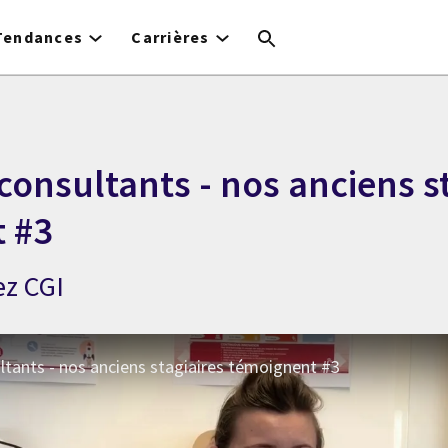
Tendances
Carrières
consultants - nos anciens s
 #3
ez CGI
ltants - nos anciens stagiaires témoignent #3