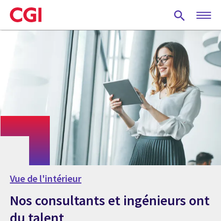
Skip
to
main
content
Vue de l'intérieur
Nos consultants et ingénieurs ont
du talent