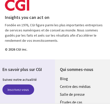
Insights you can act on
Fondée en 1976, CGI figure parmi les plus importantes entreprises
de services numériques et de conseil au monde. Nous sommes
guidés par les faits et axés sur les résultats afin d’accélérer le
rendement de vos investissements.
© 2026 CGI inc.
En savoir plus sur CGI
Qui sommes-nous
Useful
Blog
Suivez notre actualité
links
Centre des médias
Inscrivez-vous
LUXEMBOURG
Salle de presse
Études de cas
Retrouvez-nous sur les