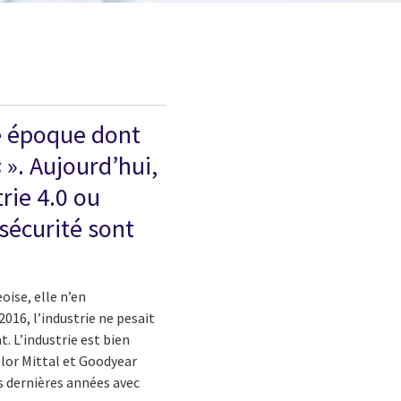
te époque dont
s
». Aujourd’hui,
trie 4.0 ou
-sécurité sont
oise, elle n’en
2016, l’industrie ne pesait
. L’industrie est bien
elor Mittal et Goodyear
s dernières années avec