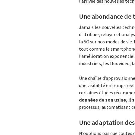
l’arrivée des nouvelles tec
Une abondance de te
Jamais les nouvelles techn
distribuer, relayer et anal
la 5G sur nos modes de vie. 
tout comme le smartphone 
l’amélioration exponentiel
industriels,
les flux vidéo
, 
Une chaîne d’approvisionne
une visibilité en temps rée
certaines études récemmen
données de son usine, il 
processus, automatisant ce
Une adaptation des 
N’oublions pas
que toutes c