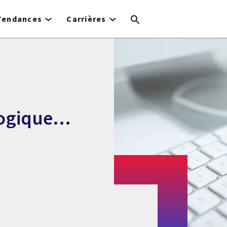
Tendances
Carrières
ologique…