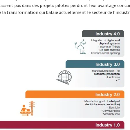
tissent pas dans des projets pilotes perdront leur avantage concu
de la transformation qui balaie actuellement le secteur de l’industr