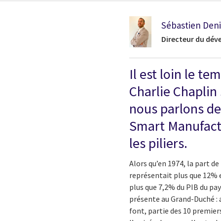
Sébastien Deni
Directeur du dév
Il est loin le 
Charlie Chaplin
nous parlons de
Smart Manufactur
les piliers.
Alors qu’en 1974, la part d
représentait plus que 12% en
plus que 7,2% du PIB du pay
présente au Grand-Duché : a
font, partie des 10 premier