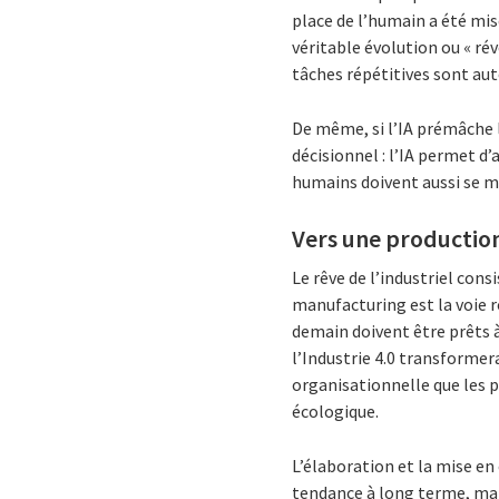
place de l’humain a été mis
véritable évolution ou « rév
tâches répétitives sont auto
De même, si l’IA prémâche l
décisionnel : l’IA permet d
humains doivent aussi se m
Vers une production
Le rêve de l’industriel cons
manufacturing est la voie ro
demain doivent être prêts 
l’Industrie 4.0 transformer
organisationnelle que les p
écologique.
L’élaboration et la mise en
tendance à long terme, mais