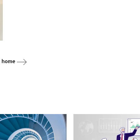
g home