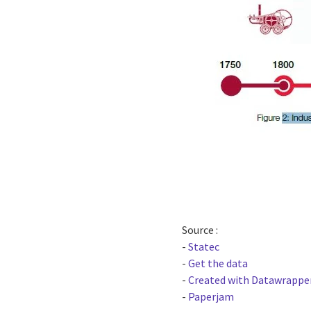
Source :
-
Statec
-
Get the data
-
Created with Datawrappe
-
Paperjam