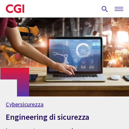
Skip
to
main
content
Cybersicurezza
Engineering di sicurezza