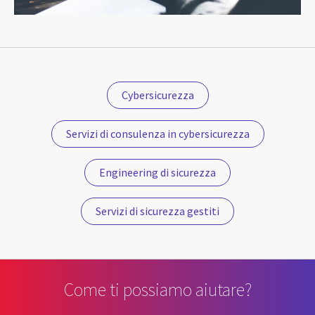
Cybersicurezza
Servizi di consulenza in cybersicurezza
Engineering di sicurezza
Servizi di sicurezza gestiti
Come ti possiamo aiutare?