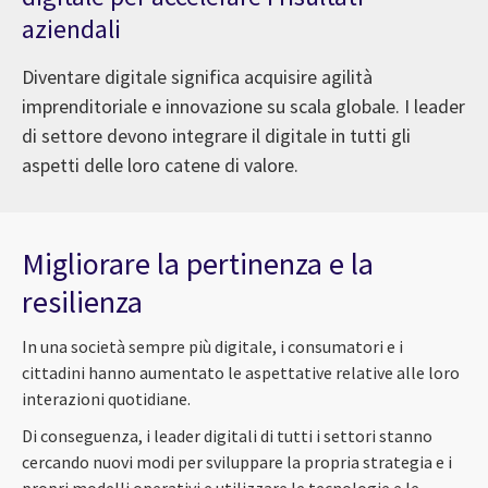
aziendali
Diventare digitale significa acquisire agilità
imprenditoriale e innovazione su scala globale. I leader
di settore devono integrare il digitale in tutti gli
aspetti delle loro catene di valore.
Migliorare la pertinenza e la
resilienza
In una società sempre più digitale, i consumatori e i
cittadini hanno aumentato le aspettative relative alle loro
interazioni quotidiane.
Di conseguenza, i leader digitali di tutti i settori stanno
cercando nuovi modi per sviluppare la propria strategia e i
propri modelli operativi e utilizzare le tecnologie e le