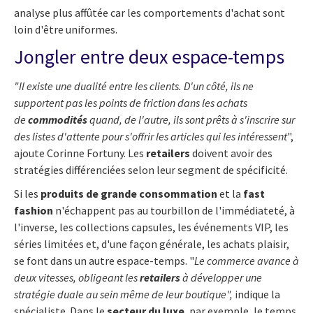
analyse plus affûtée
car les comportements d'achat sont
loin d'être uniformes.
Jongler entre deux espace-temps
"Il existe une dualité entre les clients. D'un côté, ils ne
supportent pas les points de friction dans les achats
de
commodités
quand, de l'autre, ils sont prêts à s'inscrire sur
des listes d'attente pour s'offrir les articles qui les intéressent
",
ajoute Corinne Fortuny. Les
retailers
doivent avoir des
stratégies différenciées selon leur segment de spécificité.
Si les
produits de grande consommation
et la
fast
fashion
n'échappent pas au tourbillon de l'immédiateté, à
l'inverse, les collections capsules, les événements VIP, les
séries limitées et, d'une façon générale, les achats plaisir,
se font dans un autre espace-temps. "
Le commerce avance à
deux vitesses, obligeant les
retailers
à développer une
stratégie duale au sein même de leur boutique",
indique la
spécialiste.
Dans le
secteur du luxe
, par exemple, le temps