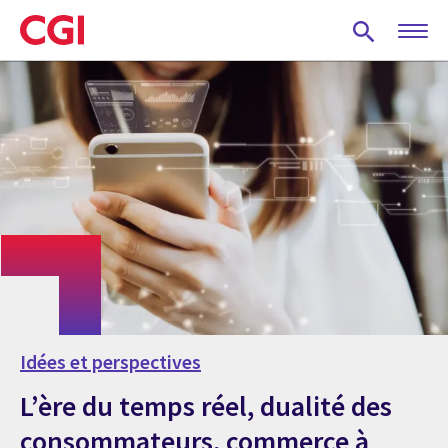
Skip
to
main
content
Idées et perspectives
L’ère du temps réel, dualité des
consommateurs, commerce à