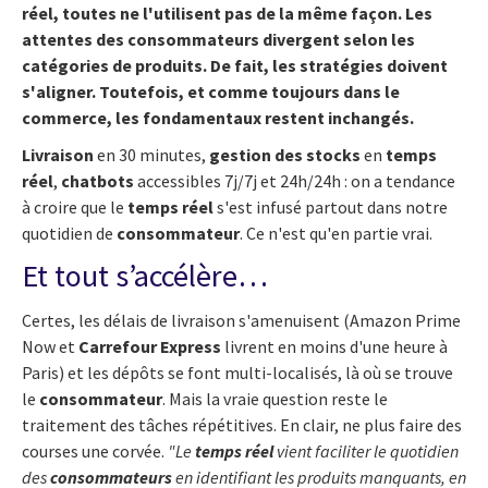
réel, toutes ne l'utilisent pas de la même façon. Les
attentes des consommateurs divergent selon les
catégories de produits. De fait, les stratégies doivent
s'aligner. Toutefois, et comme toujours dans le
commerce, les fondamentaux restent inchangés.
Livraison
en 30 minutes,
gestion des stocks
en
temps
réel
,
chatbots
accessibles 7j/7j et 24h/24h : on a tendance
à croire que le
temps réel
s'est infusé partout dans notre
quotidien de
consommateur
. Ce n'est qu'en partie vrai.
Et tout s’accélère…
Certes, les délais de livraison s'amenuisent (Amazon Prime
Now et
Carrefour Express
livrent en moins d'une heure à
Paris) et les dépôts se font multi-localisés, là où se trouve
le
consommateur
. Mais la vraie question reste le
traitement des tâches répétitives. En clair, ne plus faire des
courses une corvée.
"Le
temps réel
vient faciliter le quotidien
des
consommateurs
en identifiant les produits manquants, en