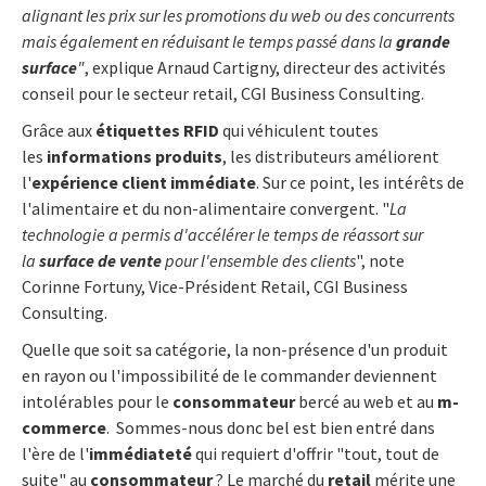
alignant les prix sur les promotions du web ou des concurrents
mais également en réduisant le temps passé dans la
grande
surface
"
, explique Arnaud Cartigny, directeur des activités
conseil pour le secteur retail, CGI Business Consulting.
Grâce aux
étiquettes RFID
qui véhiculent toutes
les
informations produits
, les distributeurs améliorent
l'
expérience client immédiate
. Sur ce point, les intérêts de
l'alimentaire et du non-alimentaire convergent. "
La
technologie a permis d'accélérer le temps de réassort sur
la
surface de vente
pour l'ensemble des clients
", note
Corinne Fortuny, Vice-Président Retail, CGI Business
Consulting.
Quelle que soit sa catégorie, la non-présence d'un produit
en rayon ou l'impossibilité de le commander deviennent
intolérables pour le
consommateur
bercé au web et au
m-
commerce
. Sommes-nous donc bel est bien entré dans
l'ère de l'
immédiateté
qui requiert d'offrir "tout, tout de
suite" au
consommateur
? Le marché du
retail
mérite une