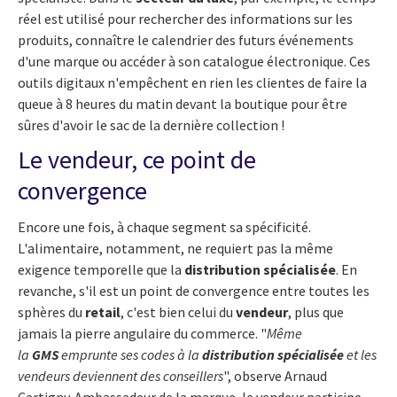
réel est utilisé pour rechercher des informations sur les
produits, connaître le calendrier des futurs événements
d'une marque ou accéder à son catalogue électronique. Ces
outils digitaux n'empêchent en rien les clientes de faire la
queue à 8 heures du matin devant la boutique pour être
sûres d'avoir le sac de la dernière collection !
Le vendeur, ce point de
convergence
Encore une fois, à chaque segment sa spécificité.
L'alimentaire, notamment, ne requiert pas la même
exigence temporelle que la
distribution spécialisée
. En
revanche, s'il est un point de convergence entre toutes les
sphères du
retail
, c'est bien celui du
vendeur
, plus que
jamais la pierre angulaire du commerce. "
Même
la
GMS
emprunte ses codes à la
distribution spécialisée
et les
vendeurs deviennent des conseillers
", observe Arnaud
Cartigny. Ambassadeur de la marque, le vendeur participe