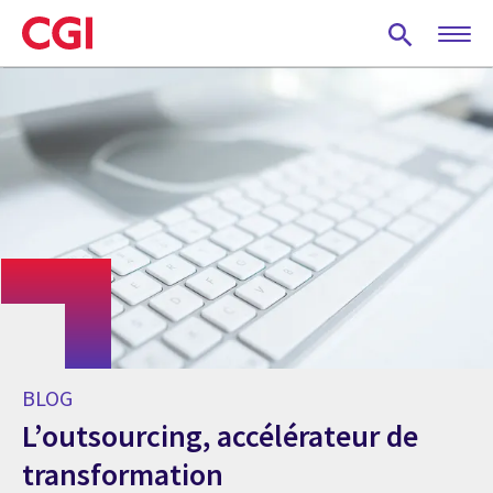
Skip
to
main
content
BLOG
L’outsourcing, accélérateur de
transformation