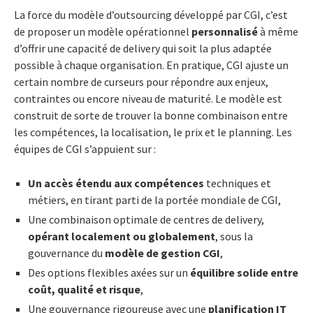
La force du modèle d’outsourcing développé par CGI, c’est
de proposer un modèle opérationnel
personnalisé
à même
d’offrir une capacité de delivery qui soit la plus adaptée
possible à chaque organisation. En pratique, CGI ajuste un
certain nombre de curseurs pour répondre aux enjeux,
contraintes ou encore niveau de maturité. Le modèle est
construit de sorte de trouver la bonne combinaison entre
les compétences, la localisation, le prix et le planning. Les
équipes de CGI s’appuient sur :
Un accès étendu aux compétences
techniques et
métiers, en tirant parti de la portée mondiale de CGI,
Une combinaison optimale de
centres de delivery,
opérant localement ou globalement
, sous la
gouvernance du
modèle de gestion CGI
,
Des options flexibles axées sur un
équilibre solide entre
coût, qualité et risque
,
Une gouvernance rigoureuse avec une
planification IT