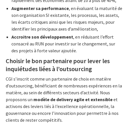
rapidement des économies allant de 10 à plus de 40%,
Augmenter sa performance
, en évaluant la maturité de
son organisation SI existante, les processus, les assets,
les écarts critiques ainsi que les risques majeurs, pour
identifier les principaux axes d’amélioration,
Accroitre son développement
, en réduisant l’effort
consacré au RUN pour investir sur le changement, sur
des projets à forte valeur ajoutée.
Choisir le bon partenaire pour lever les
inquiétudes liées à l’outsourcing
CGI s’inscrit comme un partenaire de choix en matière
d’outsourcing, bénéficiant de nombreuses expériences en la
matière, au sein de différents secteurs d’activité. Nous
proposons un
modèle de delivery agile et extensible
et
activons des leviers liés à l’excellence opérationnelle, la
gouvernance ou encore l’innovation pour permettre à nos
clients de rester compétitifs.