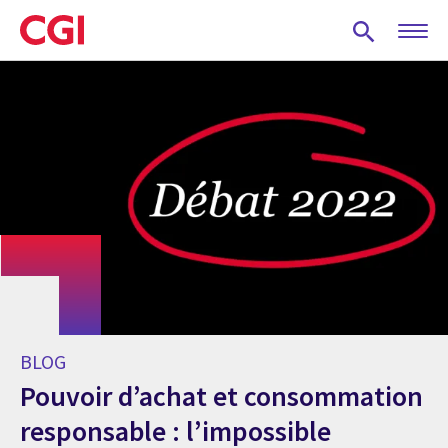
Skip
to
main
content
BLOG
Pouvoir d’achat et consommation
responsable : l’impossible