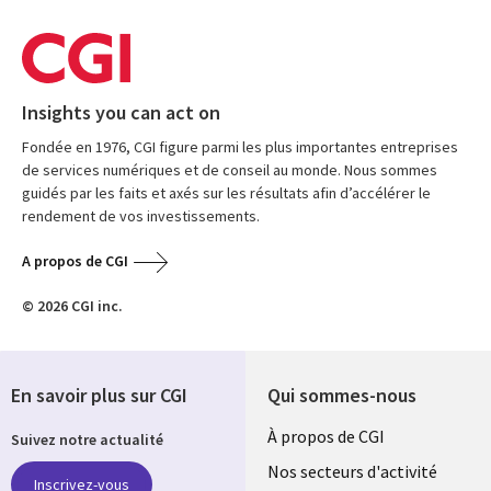
Insights you can act on
Fondée en 1976, CGI figure parmi les plus importantes entreprises
de services numériques et de conseil au monde. Nous sommes
guidés par les faits et axés sur les résultats afin d’accélérer le
rendement de vos investissements.
A propos de CGI
© 2026 CGI inc.
En savoir plus sur CGI
Qui sommes-nous
Useful
À propos de CGI
Suivez notre actualité
links
Nos secteurs d'activité
Inscrivez-vous