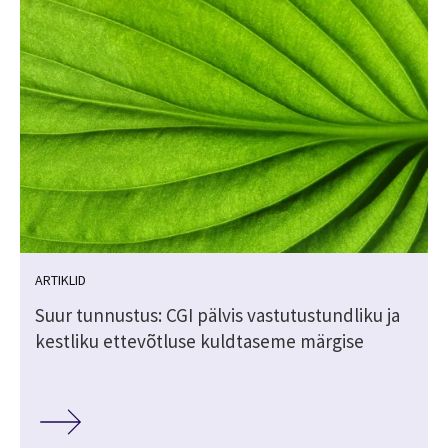
ARTIKLID
Suur tunnustus: CGI pälvis vastutustundliku ja
kestliku ettevõtluse kuldtaseme märgise