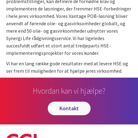
problemstillinger, kan definere de fornødne krav og
implementere de løsninger, der fremmer HSE-forbedringer
i hele jeres virksomhed. Vores Vantage POB-løsning bliver
anvendt af førende olie- og gasvirksomheder globalt, og
mere end 50 olie- og gasvirksomheder udnytter vores
Synergi Life rådgivningsservice. Vi har ligeledes
succesfuldt udført et stort antal tredjeparts HSE-
implementeringsprojekter for vores kunder.
Vi har en lang række gode resultater med at levere HSE og
ser frem til muligheden for at hjælpe jeres virksomhed.
Hvordan kan vi hjælpe?
kontakt