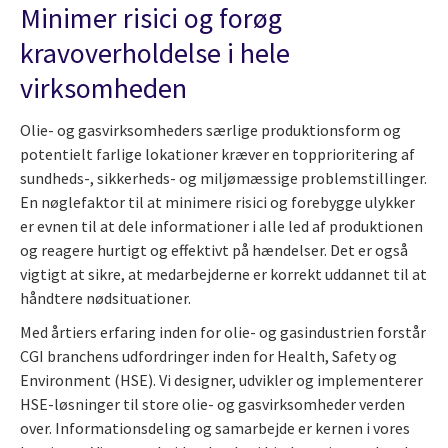
Minimer risici og forøg
kravoverholdelse i hele
virksomheden
Olie- og gasvirksomheders særlige produktionsform og
potentielt farlige lokationer kræver en topprioritering af
sundheds-, sikkerheds- og miljømæssige problemstillinger.
En nøglefaktor til at minimere risici og forebygge ulykker
er evnen til at dele informationer i alle led af produktionen
og reagere hurtigt og effektivt på hændelser. Det er også
vigtigt at sikre, at medarbejderne er korrekt uddannet til at
håndtere nødsituationer.
Med årtiers erfaring inden for olie- og gasindustrien forstår
CGI branchens udfordringer inden for Health, Safety og
Environment (HSE). Vi designer, udvikler og implementerer
HSE-løsninger til store olie- og gasvirksomheder verden
over. Informationsdeling og samarbejde er kernen i vores