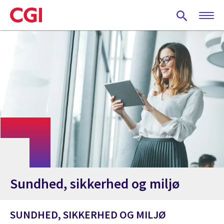
Skip
to
main
content
Sundhed, sikkerhed og miljø
SUNDHED, SIKKERHED OG MILJØ