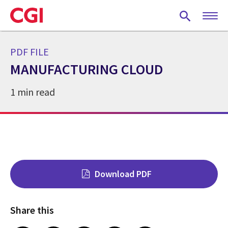
Skip
to
main
content
PDF FILE
MANUFACTURING CLOUD
1 min read
Download PDF
Share this