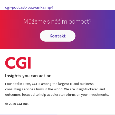
cgi-podcast-pozvanka.mp4
Můžeme s něčím pomoct?
kontakt
Insights you can act on
Founded in 1976, CGI is among the largest IT and business
consulting services firms in the world. We are insights-driven and
outcomes-focused to help accelerate returns on your investments.
© 2026 CGI Inc.