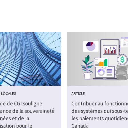
 LOCALES
ARTICLE
de de CGI souligne
Contribuer au fonction
tance de la souveraineté
des systèmes qui sous-
nées et de la
les paiements quotidien
sation pour le
Canada