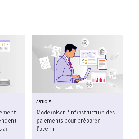
ARTICLE
nement
Moderniser l’infrastructure des
tendent
paiements pour préparer
s au
l’avenir