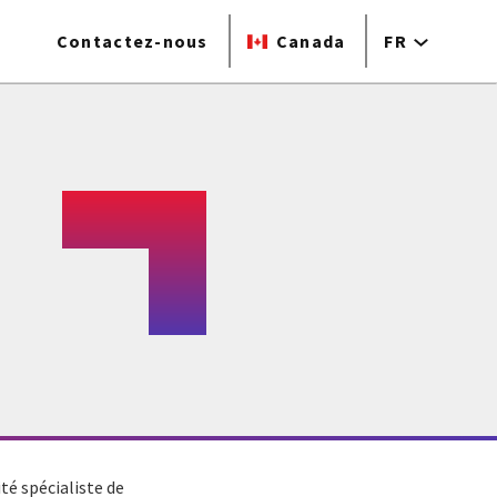
Contactez-nous
Canada
FR
té spécialiste de