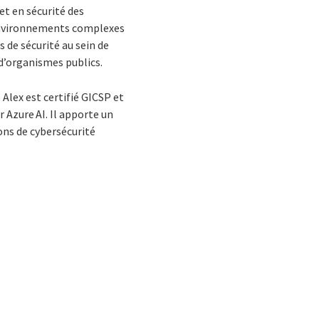
et en sécurité des
 environnements complexes
s de sécurité au sein de
 d’organismes publics.
lex est certifié GICSP et
 Azure AI. Il apporte un
ons de cybersécurité