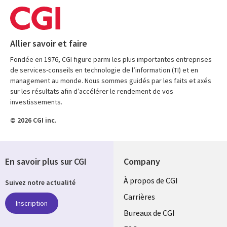
Allier savoir et faire
Fondée en 1976, CGI figure parmi les plus importantes entreprises
de services-conseils en technologie de l’information (TI) et en
management au monde. Nous sommes guidés par les faits et axés
sur les résultats afin d’accélérer le rendement de vos
investissements.
© 2026 CGI inc.
En savoir plus sur CGI
Company
Useful
À propos de CGI
Suivez notre actualité
links
Carrières
Inscription
CANADA
Bureaux de CGI