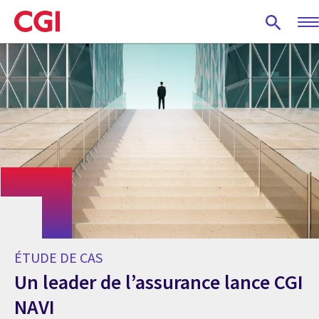
Skip
to
main
content
ÉTUDE DE CAS
Un leader de l’assurance lance CGI
NAVI