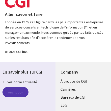
Allier savoir et faire
Fondée en 1976, CGI figure parmi les plus importantes entreprises
de services-conseils en technologie de l’information (TI) et en
management au monde. Nous sommes guidés par les faits et axés
sur les résultats afin d’accélérer le rendement de vos
investissements.
© 2026 CGI inc.
En savoir plus sur CGI
Company
Useful
À propos de CGI
Suivez notre actualité
links
Carrières
Inscription
CANADA
Bureaux de CGI
ESG
FR