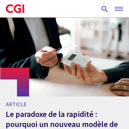
Skip
to
main
content
ARTICLE
Le paradoxe de la rapidité :
pourquoi un nouveau modèle de