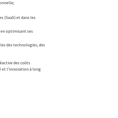
ionnelle;
es (SaaS) et dans les
e en optimisant ses
les des technologies, des
éactive des coûts
 et l’innovation à long