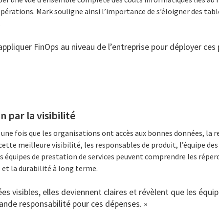
 opérations. Mark souligne ainsi l’importance de s’éloigner des ta
.
appliquer FinOps au niveau de l’entreprise pour déployer ces
 par la visibilité
 une fois que les organisations ont accès aux bonnes données, la r
 cette meilleure visibilité, les responsables de produit, l’équipe des
les équipes de prestation de services peuvent comprendre les réper
 et la durabilité à long terme.
es visibles, elles deviennent claires et révèlent que les équip
ande responsabilité pour ces dépenses. »