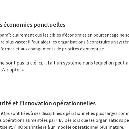
es économies ponctuelles
pparaît clairement que les cibles d’économies en pourcentage ne s
tre plus vaste : il faut aider les organisations à construire un sys
eformes et aux changements de priorités d’entreprise.
e sont pas la clé ici, il fait un système dans lequel on peut 
s’adapte. »
rité et l’innovation opérationnelles
inOps sont liées à des disciplines opérationnelles plus larges comme
les opérations alimentées par l’IA. Dès lors que les organisations p
étisent, FinOps s’intègre à un modèle opérationnel plus mature.