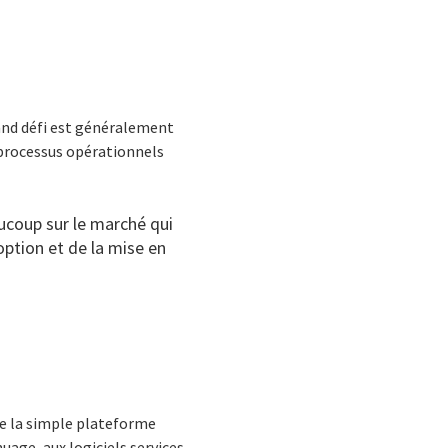
rand défi est généralement
s processus opérationnels
aucoup sur le marché qui
option et de la mise en
de la simple plateforme
age, aux logiciels services