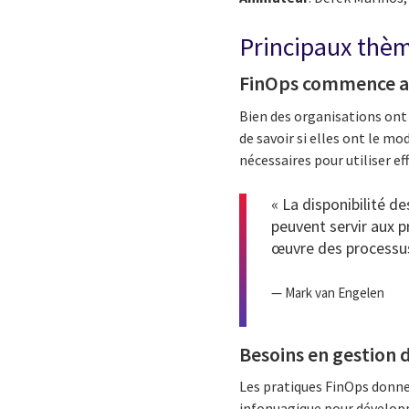
Principaux thè
FinOps commence ave
Bien des organisations ont 
de savoir si elles ont le m
nécessaires pour utiliser ef
« La disponibilité d
peuvent servir aux p
œuvre des processus
— Mark van Engelen
Besoins en gestion 
Les pratiques FinOps donne
infonuagique pour développ