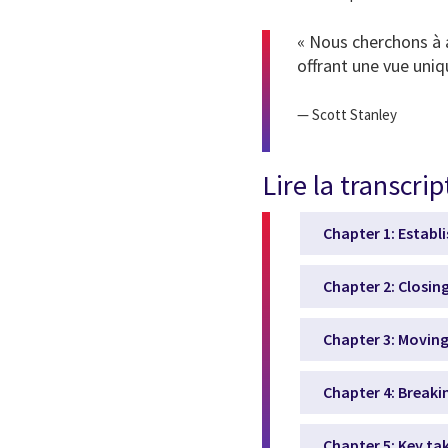
« Nous cherchons à a
offrant une vue uniq
— Scott Stanley
Lire la transcrip
Chapter 1: Establ
Chapter 2: Closin
Chapter 3: Moving
Chapter 4: Breaki
Chapter 5: Key ta