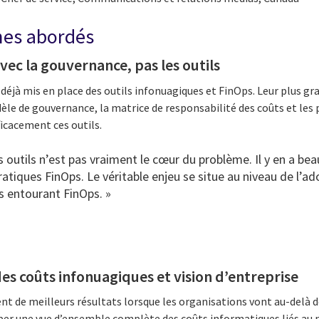
mes abordés
c la gouvernance, pas les outils
déjà mis en place des outils infonuagiques et FinOps. Leur plus g
odèle de gouvernance, la matrice de responsabilité des coûts et le
ficacement ces outils.
es outils n’est pas vraiment le cœur du problème. Il y en a be
ratiques FinOps. Le véritable enjeu se situe au niveau de l’ad
 entourant FinOps. »
des coûts infonuagiques et vision d’entreprise
nt de meilleurs résultats lorsque les organisations vont au-delà 
er une vue d’ensemble complète des coûts informatiques liés au nu