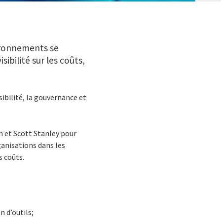
ironnements se
ibilité sur les coûts,
isibilité, la gouvernance et
n et Scott Stanley pour
ganisations dans les
s coûts.
 d’outils;