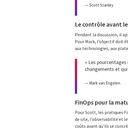
— Scott Stanley
Le contrôle avant l
Pendant la discussion, il a
Pour Mark, l’objectif doit ê
aux technologies, aux plat
« Les pourcentages n
changements et qui 
— Mark van Engelen
FinOps pour la matu
Pour Scott, les pratiques F
de site, l’observabilité et 
coûts avant qu’ils se concr