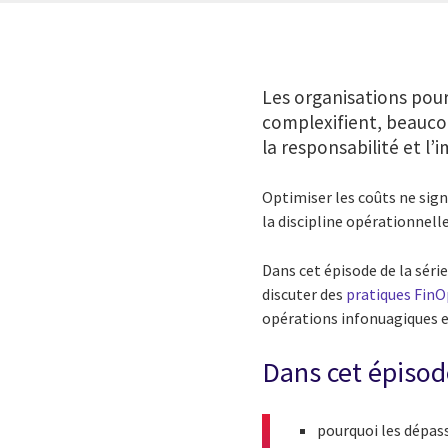
Les organisations pou
complexifient, beaucoup
la responsabilité et l’
Optimiser les coûts ne signi
la discipline opérationnell
Dans cet épisode de la séri
discuter des
pratiques FinO
opérations infonuagiques e
Dans cet épisod
pourquoi les dépas