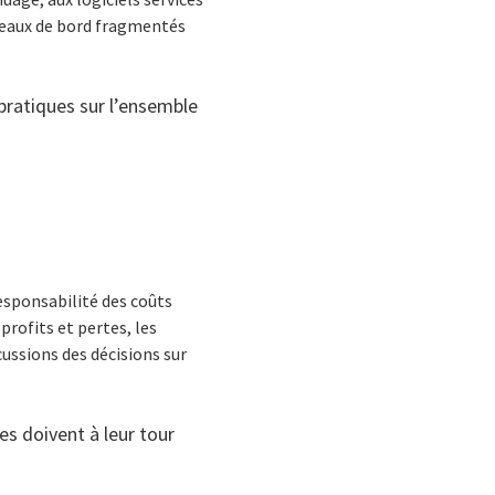
bleaux de bord fragmentés
 pratiques sur l’ensemble
esponsabilité des coûts
 profits et pertes, les
cussions des décisions sur
es doivent à leur tour