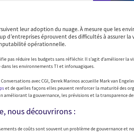
rsuivent leur adoption du nuage. À mesure que les env
 d’entreprises éprouvent des difficultés à assurer la vis
imputabilité opérationnelle.
fie pas réduire les budgets sans réfléchir. Il s’agit d’améliorer la v
e dans les environnements TI et infonuagiques.
e Conversations avec CGI, Derek Marinos accueille Mark van Engele
ps
et de quelles façons elles peuvent renforcer la maturité des or
n améliorant la gouvernance, les prévisions et la transparence de
e, nous découvrirons :
sements de coûts sont souvent un problème de gouvernance et non