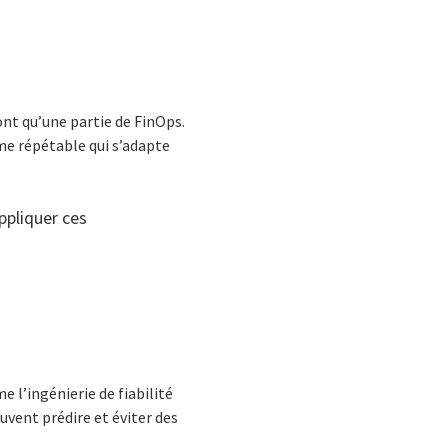
ont qu’une partie de FinOps.
tème répétable qui s’adapte
appliquer ces
 l’ingénierie de fiabilité
euvent prédire et éviter des