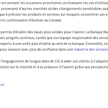
 en cernant les occasions prioritaires, en évaluant les cas d’utilis
es provenant d’autres marchés où des changements semblables avai
ue à préciser les produits et services sur lesquels concentrer ses ef
erts continuaient d’évoluer au Canada.
ermis d’établir des bases plus solides pour l’avenir. La Banque Na
 ses progrès continus, tandis que son équipe responsable des servi
experts à une unité plus établie au sein de la banque. Ensemble, ce
 pour avancer avec plus de confiance dans une
industrie des service
 l’engagement de longue date de CGI à aider ses clients à s’adapt
sition sur le marché et à se préparer à l’avenir grâce aux perspectiv
ici.