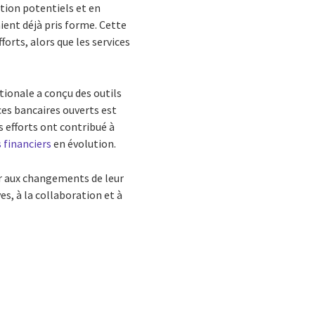
ation potentiels et en
ent déjà pris forme. Cette
forts, alors que les services
tionale a conçu des outils
ces bancaires ouverts est
s efforts ont contribué à
s financiers
en évolution.
er aux changements de leur
es, à la collaboration et à