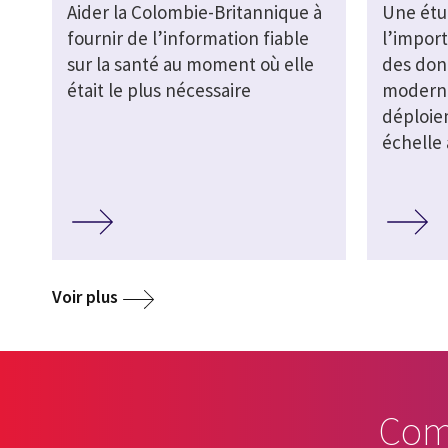
Aider la Colombie-Britannique à
Une étu
fournir de l’information fiable
l’impor
sur la santé au moment où elle
des don
était le plus nécessaire
moderni
déploie
échelle
Voir plus
Com