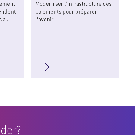
nement
Moderniser l’infrastructure des
tendent
paiements pour préparer
s au
l’avenir
der?