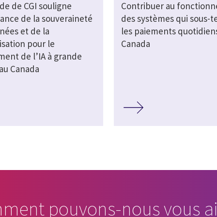
de de CGI souligne
Contribuer au fonction
tance de la souveraineté
des systèmes qui sous-
nées et de la
les paiements quotidien
sation pour le
Canada
ment de l’IA à grande
 au Canada
ment pouvons-nous vous ai