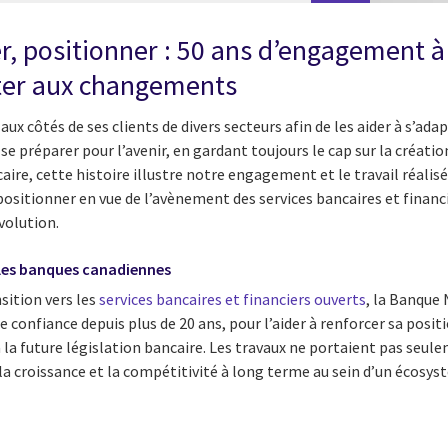
er, positionner : 50 ans d’engagement à
pter aux changements
 aux côtés de ses clients de divers secteurs afin de les aider à s’ad
se préparer pour l’avenir, en gardant toujours le cap sur la création
aire, cette histoire illustre notre engagement et le travail réalis
 positionner en vue de l’avènement des services bancaires et financ
volution.
les banques canadiennes
nsition vers les
services bancaires et financiers ouverts
, la Banque
de confiance depuis plus de 20 ans, pour l’aider à renforcer sa posi
à la future législation bancaire. Les travaux ne portaient pas seul
, la croissance et la compétitivité à long terme au sein d’un écosys