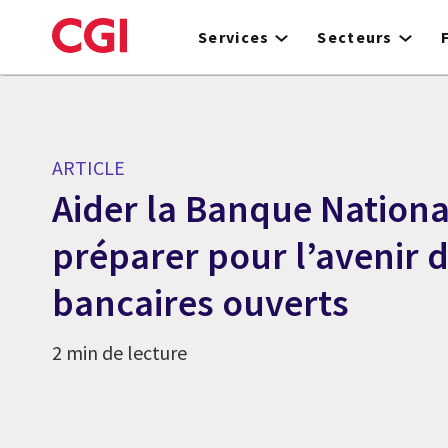
Skip
to
Services
Secteurs
main
content
ARTICLE
Aider la Banque Nationa
préparer pour l’avenir d
bancaires ouverts
2 min de lecture