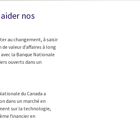
 aider nos
apter au changement, à saisir
 de valeur d’affaires à long
é avec la Banque Nationale
iers ouverts dans un
 Nationale du Canada a
tion dans un marché en
ement sur la technologie,
tème financier en