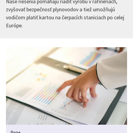
Naše riešenia pomáhajú riadiť výrobu v rafinériách,
zvyšovať bezpečnosť plynovodov a tiež umožňujú
vodičom platiť kartou na čerpacích staniciach po celej
Európe.
Page