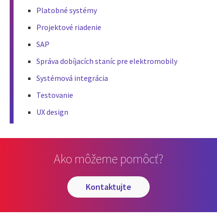
Platobné systémy
Projektové riadenie
SAP
Správa dobíjacích staníc pre elektromobily
Systémová integrácia
Testovanie
UX design
Ako môžeme pomôcť?
kontaktujte