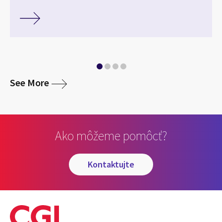
media
See More
Ako môžeme pomôcť?
kontaktujte