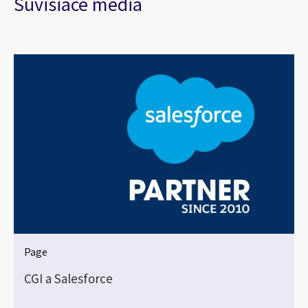
Súvisiace médiá
Page
CGI a Salesforce