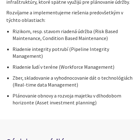
infraštruktúry, ktoré spätne využijú pre plánovanie údržby.
Rozvíjame a implementujeme riešenia predovšetkým v
týchto oblastiach:
Rizikom, resp. stavom riadená údržba (Risk Based
Maintenance, Condition Based Maintenance)
Riadenie integrity potrubí (Pipeline Integrity
Management)
Riadenie ľudí v teréne (Workforce Management)
Zber, skladovanie a vyhodnocovanie dát o technológiách
(Real-time data Management)
Plánovanie obnovy a rozvoja majetku v dlhodobom
horizonte (Asset investment planning)