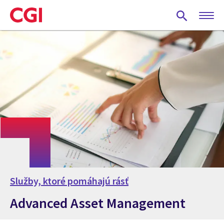
Skip
to
main
content
Služby, ktoré pomáhajú rásť
Advanced Asset Management