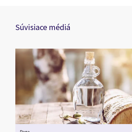
Súvisiace médiá
Page