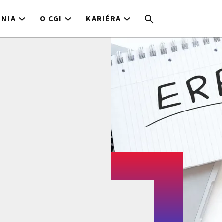
ENIA
O CGI
KARIÉRA