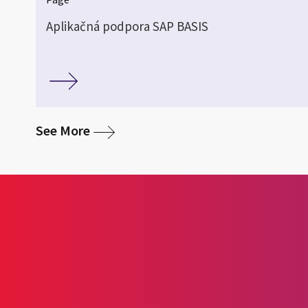
Aplikačná podpora SAP BASIS
media
See More