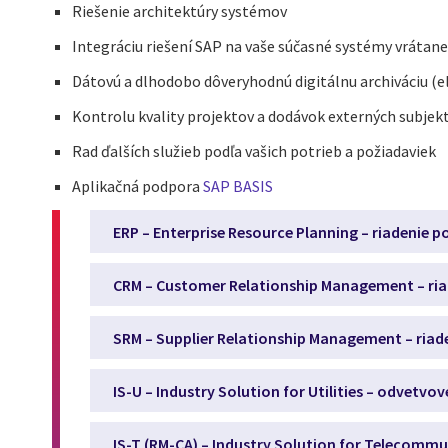
Riešenie architektúry systémov
Integráciu riešení SAP na vaše súčasné systémy vrátan
Dátovú a dlhodobo dôveryhodnú digitálnu archiváciu (
Kontrolu kvality projektov a dodávok externých subjek
Rad ďalších služieb podľa vašich potrieb a požiadaviek
Aplikačná podpora
SAP BASIS
ERP – Enterprise Resource Planning – riadenie 
CRM – Customer Relationship Management – ria
SRM – Supplier Relationship Management – riad
IS-U – Industry Solution for Utilities – odvetvov
IS-T (RM-CA) – Industry Solution for Telecomm