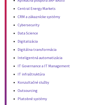
Aplikačná podpora SAP BASIS
Central Energy Markets
CRM a zákaznícke systémy
Cybersecurity
Data Science
Digitalizácia
Digitálna transformácia
Inteligentná automatizácia
IT Governance a IT Management
IT infraštruktúra
Konzultačné služby
Outsourcing
Platobné systémy