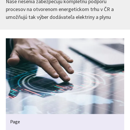
Naše riešenia zabezpečujú kompletnú podporu
procesov na otvorenom energetickom trhu v ČR a
umožňujú tak výber dodávateľa elektriny a plynu
Page