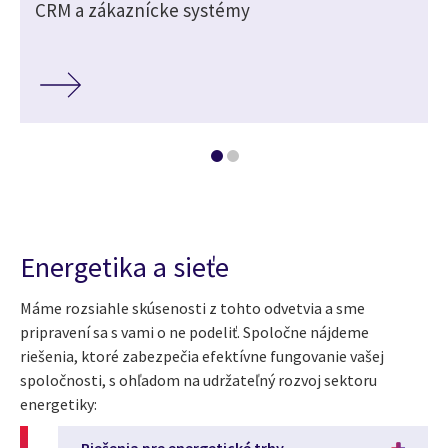
CRM a zákaznícke systémy
Energetika a sieťe
Máme rozsiahle skúsenosti z tohto odvetvia a sme
pripravení sa s vami o ne podeliť. Spoločne nájdeme
riešenia, ktoré zabezpečia efektívne fungovanie vašej
spoločnosti, s ohľadom na udržateľný rozvoj sektoru
energetiky:
Riešenia pre energetické trhy