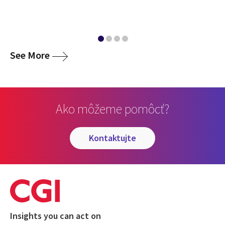
media
See More
Ako môžeme pomôcť?
kontaktujte
Insights you can act on