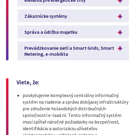
Zákaznícke systémy
Správa a údržba majetku
Prevádzkovanie sietí a Smart Grids, Smart
Metering, e-mobilita
Viete, že:
poskytujeme komplexný centrálny informačný
systém na riadenie a správu dobíjacej infraštruktúry
pre združenie holandských distribučných
spoločností e-laad.nl. Tento informačný systém
musí spĺňať náročné požiadavky na bezpečnosť,
identifikáciu a autorizáciu užívateľov
elektromobilov, vzdialené riadenie a