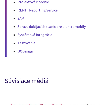
Projektové riadenie
REMIT Reporting Service
SAP
Správa dobíjacích staníc pre elektromobily
Systémová integrácia
Testovanie
UX design
Súvisiace médiá