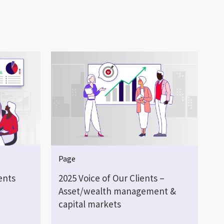
Page
ents
2025 Voice of Our Clients –
Asset/wealth management &
capital markets