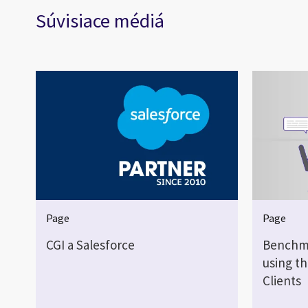
Súvisiace médiá
Page
Page
CGI a Salesforce
Benchma
using th
Clients