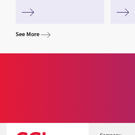
media
See More