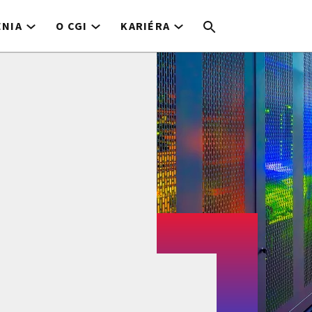
ENIA
O CGI
KARIÉRA