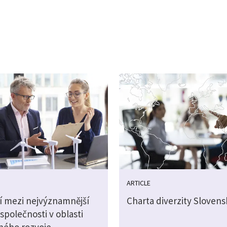
ARTICLE
ří mezi nejvýznamnější
Charta diverzity Slovens
společnosti v oblasti
lného rozvoje