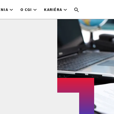
ENIA
O CGI
KARIÉRA