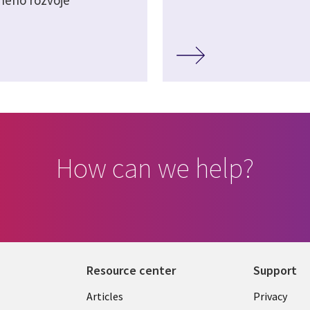
How can we help?
Resource center
Support
Library
Legal
Articles
Privacy