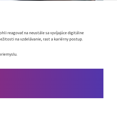
i reagovať na neustále sa vyvíjajúce digitálne
itosti na vzdelávanie, rast a kariérny postup.
priemyslu.