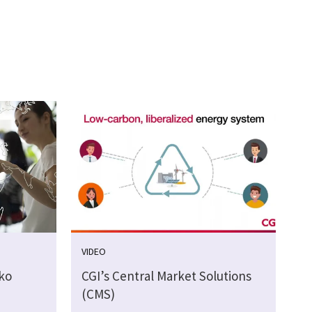
VIDEO
ko
CGI’s Central Market Solutions
(CMS)