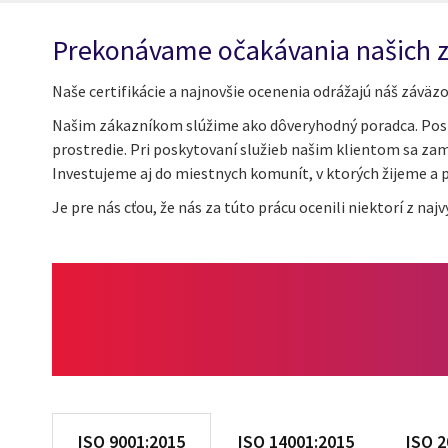
Prekonávame očakávania našich z
Naše certifikácie a najnovšie ocenenia odrážajú náš záväz
Našim zákazníkom slúžime ako dôveryhodný poradca. Poskyt
prostredie. Pri poskytovaní služieb našim klientom sa za
Investujeme aj do miestnych komunít, v ktorých žijeme a 
Je pre nás cťou, že nás za túto prácu ocenili niektorí z n
ISO 9001:2015
ISO 14001:2015
ISO 2