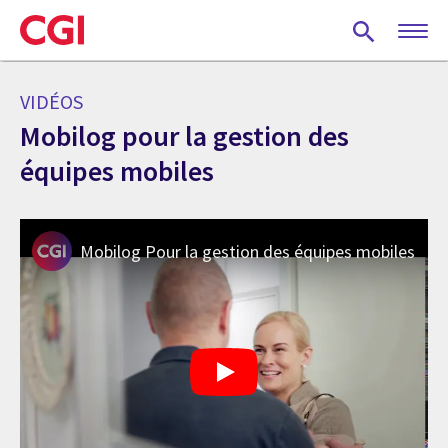
Skip
to
main
content
VIDÉOS
Mobilog pour la gestion des
équipes mobiles
Mobilog Pour la gestion des équipes mobiles