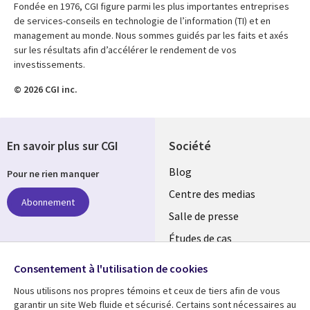
Fondée en 1976, CGI figure parmi les plus importantes entreprises
de services-conseils en technologie de l’information (TI) et en
management au monde. Nous sommes guidés par les faits et axés
sur les résultats afin d’accélérer le rendement de vos
investissements.
© 2026 CGI inc.
En savoir plus sur CGI
Société
Useful
Blog
Pour ne rien manquer
links
Centre des medias
Abonnement
MAROC
Salle de presse
Études de cas
Événements
Suivez-nous
Consentement à l'utilisation de cookies
Nous utilisons nos propres témoins et ceux de tiers afin de vous
Social
garantir un site Web fluide et sécurisé. Certains sont nécessaires au
Media