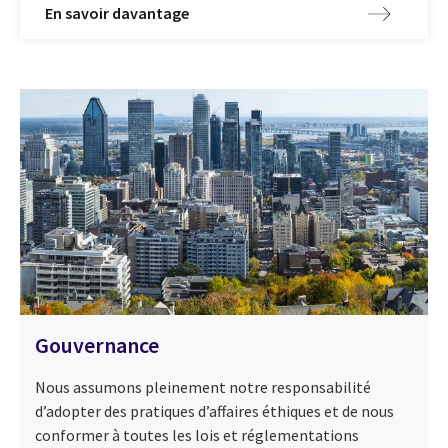
En savoir davantage
Gouvernance
Nous assumons pleinement notre responsabilité
d’adopter des pratiques d’affaires éthiques et de nous
conformer à toutes les lois et réglementations