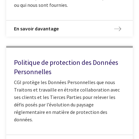
ou qui nous sont fournies.
En savoir davantage
Politique de protection des Données
Personnelles
CGI protège les Données Personnelles que nous
Traitons et travaille en étroite collaboration avec
ses clients et les Tierces Parties pour relever les
défis posés par l’évolution du paysage
réglementaire en matière de protection des
données.