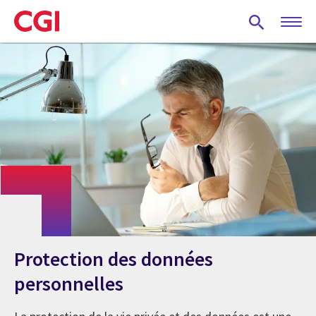
Skip
to
main
content
Protection des données
personnelles