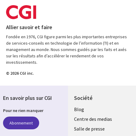
Allier savoir et faire
Fondée en 1976, CGI figure parmi les plus importantes entreprises
de services-conseils en technologie de l’information (TI) et en
management au monde. Nous sommes guidés par les faits et axés
sur les résultats afin d’accélérer le rendement de vos
investissements.
© 2026 CGI inc.
En savoir plus sur CGI
Société
Useful
Blog
Pour ne rien manquer
links
Centre des medias
Abonnement
MAROC
Salle de presse