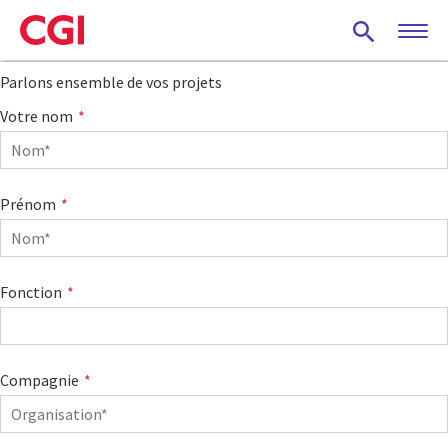
Skip
to
main
Parlons ensemble de vos projets
content
Votre nom
Prénom
Fonction
Compagnie