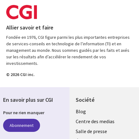
Allier savoir et faire
Fondée en 1976, CGI figure parmi les plus importantes entreprises
de services-conseils en technologie de l’information (TI) et en
management au monde. Nous sommes guidés par les faits et axés
sur les résultats afin d’accélérer le rendement de vos
investissements.
© 2026 CGI inc.
En savoir plus sur CGI
Société
Useful
Blog
Pour ne rien manquer
links
Centre des medias
Abonnement
MAROC
Salle de presse