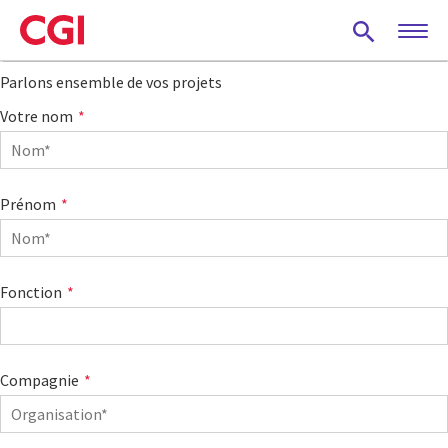
Skip
to
main
Parlons ensemble de vos projets
content
Votre nom
Prénom
Fonction
Compagnie