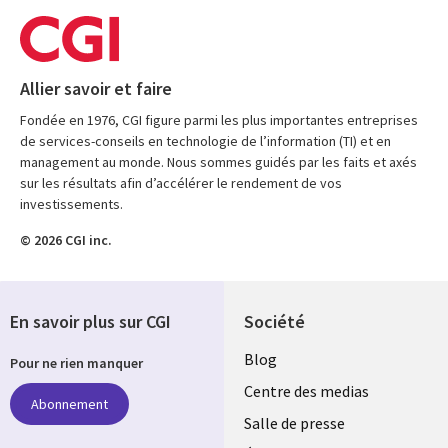
Allier savoir et faire
Fondée en 1976, CGI figure parmi les plus importantes entreprises
de services-conseils en technologie de l’information (TI) et en
management au monde. Nous sommes guidés par les faits et axés
sur les résultats afin d’accélérer le rendement de vos
investissements.
© 2026 CGI inc.
En savoir plus sur CGI
Société
Useful
Blog
Pour ne rien manquer
links
Centre des medias
Abonnement
MAROC
Salle de presse