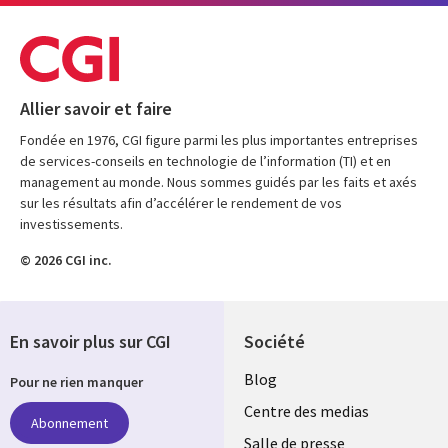
Allier savoir et faire
Fondée en 1976, CGI figure parmi les plus importantes entreprises
de services-conseils en technologie de l’information (TI) et en
management au monde. Nous sommes guidés par les faits et axés
sur les résultats afin d’accélérer le rendement de vos
investissements.
© 2026 CGI inc.
En savoir plus sur CGI
Société
Useful
Blog
Pour ne rien manquer
links
Centre des medias
Abonnement
Salle de presse