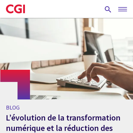
Skip
to
main
content
BLOG
L’évolution de la transformation
numérique et la réduction des