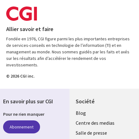
Allier savoir et faire
Fondée en 1976, CGI figure parmi les plus importantes entreprises
de services-conseils en technologie de l’information (TI) et en
management au monde. Nous sommes guidés par les faits et axés
sur les résultats afin d’accélérer le rendement de vos
investissements.
© 2026 CGI inc.
En savoir plus sur CGI
Société
Useful
Blog
Pour ne rien manquer
links
Centre des medias
Abonnement
MAROC
Salle de presse