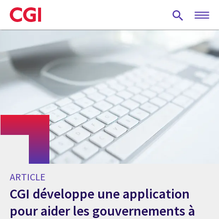
Skip
to
main
content
ARTICLE
CGI développe une application
pour aider les gouvernements à